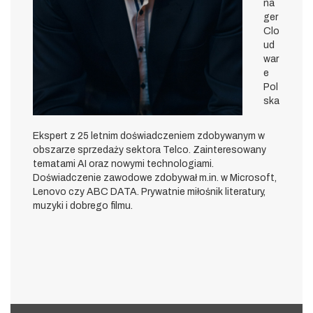
na
ger
Clo
ud
war
e
Pol
ska
Ekspert z 25 letnim doświadczeniem zdobywanym w
obszarze sprzedaży sektora Telco. Zainteresowany
tematami AI oraz nowymi technologiami.
Doświadczenie zawodowe zdobywał m.in. w Microsoft,
Lenovo czy ABC DATA. Prywatnie miłośnik literatury,
muzyki i dobrego filmu.