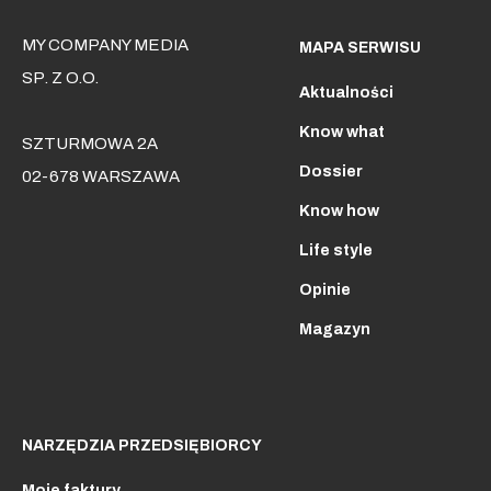
MY COMPANY MEDIA
MAPA SERWISU
SP. Z O.O.
Aktualności
Know what
SZTURMOWA 2A
Dossier
02-678 WARSZAWA
Know how
Life style
Opinie
Magazyn
NARZĘDZIA PRZEDSIĘBIORCY
Moje faktury