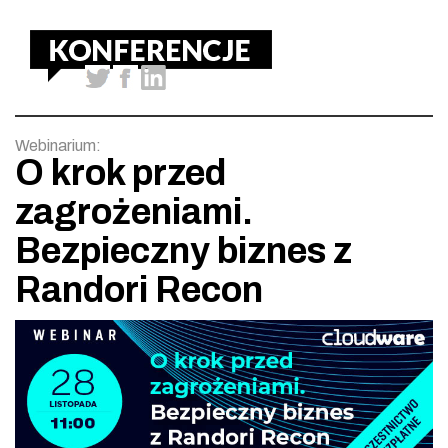
Webinarium:
O krok przed
zagrożeniami.
Bezpieczny biznes z
Randori Recon